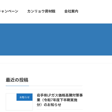
キャンペーン
カンリョウ資材館
会社案内
最近の投稿
岩手県LPガス価格高騰対策事
お知らせ
業（令和7年度下半期実施
分）のお知らせ