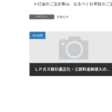
※灯油のご注文等は、なるべくお早目のご注
カテゴリー
お知らせ
前の記事
ＬＰガス取引適正化・三部料金制導入のお知らせ
2025年3月18日