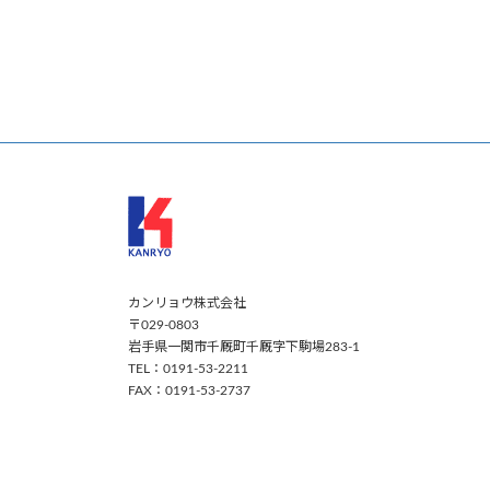
カンリョウ株式会社
〒029-0803
岩手県一関市千厩町千厩字下駒場283-1
TEL：0191-53-2211
FAX：0191-53-2737