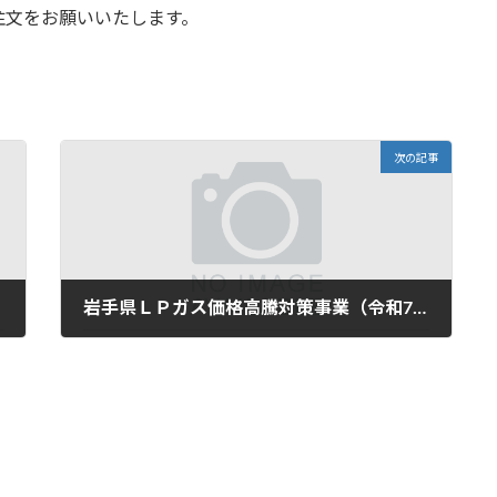
文をお願いいたします。
次の記事
岩手県ＬＰガス価格高騰対策事業（令和7年度実施分）のお知らせ
2025年8月28日