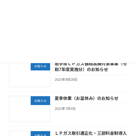
和7年度下半期実施分）のお知らせ
2026年2月2日
お客様大感謝祭セールのご案内
お知らせ
2025年10月22日
岩手県ＬＰガス価格高騰対策事業（令
お知らせ
和7年度実施分）のお知らせ
2025年8月28日
夏季休業（お盆休み）のお知らせ
お知らせ
2025年7月9日
ＬＰガス取引適正化・三部料金制導入